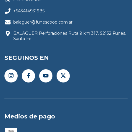
+543414931985
balaguer@funescoop.com.ar
BALAGUER Perforaciones Ruta 9 km 317, S2132 Funes,
Santa Fe
SEGUINOS EN
Medios de pago