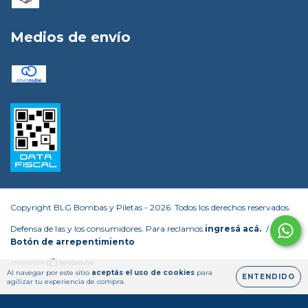
Medios de envío
Copyright BLG Bombas y Piletas - 2026. Todos los derechos reservados.
Defensa de las y los consumidores. Para reclamos
ingresá acá.
/
Botón de arrepentimiento
Al navegar por este sitio
aceptás el uso de cookies
para
ENTENDIDO
agilizar tu experiencia de compra.