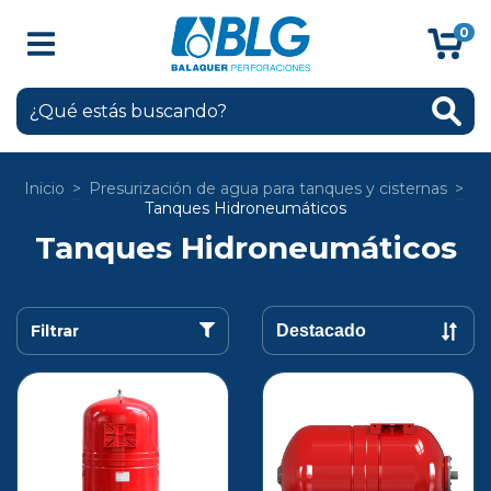
0
Inicio
>
Presurización de agua para tanques y cisternas
>
Tanques Hidroneumáticos
Tanques Hidroneumáticos
Filtrar