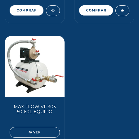
MAX FLOW VF 303
50-60L EQUIPO
PRESURIZADOR
ROWA
VER