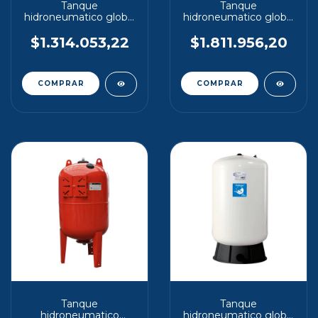
Tanque
Tanque
hidroneumatico global
hidroneumatico global
challenger 130 lt
challenger 200 lt
vertical
vertical
$1.314.053,22
$1.811.956,20
Tanque
Tanque
hidroneumatico
hidroneumatico global