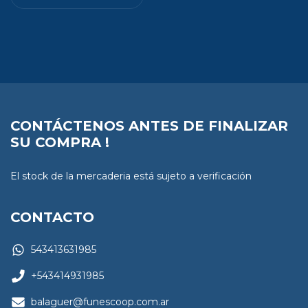
CONTÁCTENOS ANTES DE FINALIZAR
SU COMPRA !
El stock de la mercaderia está sujeto a verificación
CONTACTO
543413631985
+543414931985
balaguer@funescoop.com.ar