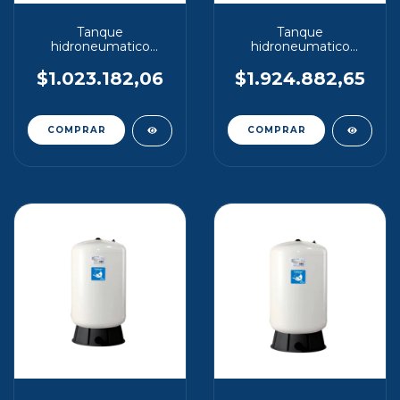
Tanque
Tanque
hidroneumatico
hidroneumatico
maxivarem 100 lt
Plusvarem 100 lt
vertical
vertical
$1.023.182,06
$1.924.882,65