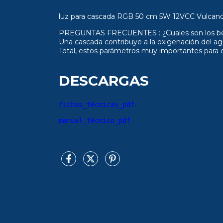
luz para cascada RGB 50 cm 5W 12VCC Vulcan
PREGUNTAS FRECUENTES : ¿Cuales son los benef
Una cascada contribuye a la oxigenación del agu
Total, estos parámetros muy importantes para 
DESCARGAS
fichas_técnicas_pdf
manual_técnico_pdf