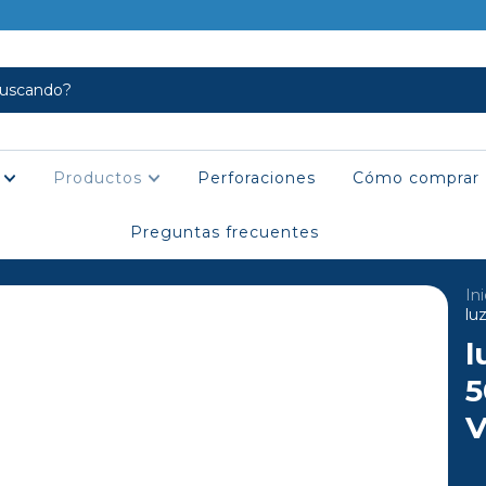
s
Productos
Perforaciones
Cómo comprar
Preguntas frecuentes
Ini
lu
l
5
V