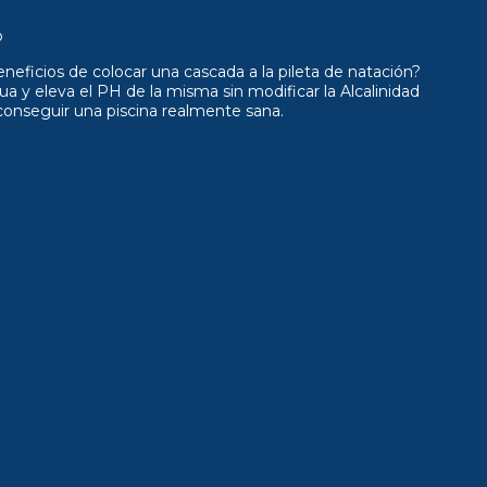
o
icios de colocar una cascada a la pileta de natación?
a y eleva el PH de la misma sin modificar la Alcalinidad
conseguir una piscina realmente sana.