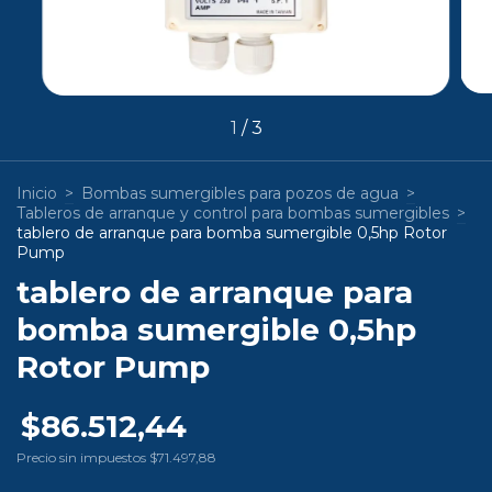
1
/
3
Inicio
>
Bombas sumergibles para pozos de agua
>
Tableros de arranque y control para bombas sumergibles
>
tablero de arranque para bomba sumergible 0,5hp Rotor
Pump
tablero de arranque para
bomba sumergible 0,5hp
Rotor Pump
$86.512,44
Precio sin impuestos
$71.497,88