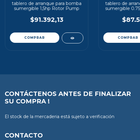
tablero de arranque para bomba
tablero de arra
sumergible 1,5hp Rotor Pump
sumergible 0.7
$91.392,13
$87.5
CONTÁCTENOS ANTES DE FINALIZAR
SU COMPRA !
El stock de la mercaderia está sujeto a verificación
CONTACTO