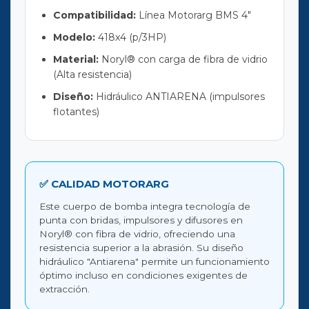
Compatibilidad:
Línea Motorarg BMS 4"
Modelo:
418x4 (p/3HP)
Material:
Noryl® con carga de fibra de vidrio
(Alta resistencia)
Diseño:
Hidráulico ANTIARENA (impulsores
flotantes)
✅ CALIDAD MOTORARG
Este cuerpo de bomba integra tecnología de
punta con bridas, impulsores y difusores en
Noryl® con fibra de vidrio, ofreciendo una
resistencia superior a la abrasión. Su diseño
hidráulico "Antiarena" permite un funcionamiento
óptimo incluso en condiciones exigentes de
extracción.