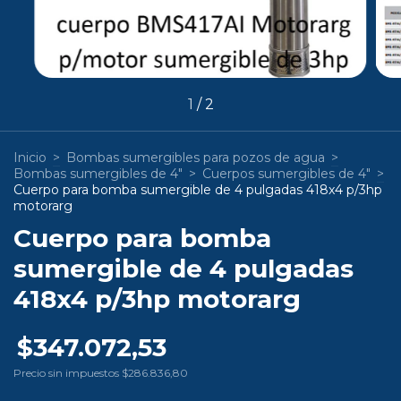
1
/
2
Inicio
>
Bombas sumergibles para pozos de agua
>
Bombas sumergibles de 4"
>
Cuerpos sumergibles de 4"
>
Cuerpo para bomba sumergible de 4 pulgadas 418x4 p/3hp
motorarg
Cuerpo para bomba
sumergible de 4 pulgadas
418x4 p/3hp motorarg
$347.072,53
Precio sin impuestos
$286.836,80