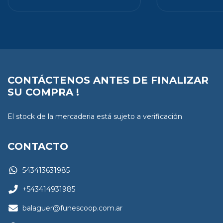
CONTÁCTENOS ANTES DE FINALIZAR
SU COMPRA !
El stock de la mercaderia está sujeto a verificación
CONTACTO
543413631985
+543414931985
balaguer@funescoop.com.ar